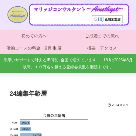
初めての方へ
ご成婚までの流れ
活動コースの料金・割引制度
概要・アクセス
手厚いサポートで叶えるIBJ婚、全国で増えています！ IBJは2025年8月
以降、１０万名を超える登録会員数を継続中です。
24編集年齢層
2024.03.09