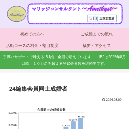
初めての方へ
ご成婚までの流れ
活動コースの料金・割引制度
概要・アクセス
手厚いサポートで叶えるIBJ婚、全国で増えています！ IBJは2025年8月
以降、１０万名を超える登録会員数を継続中です。
24編集会員同士成婚者
2024.03.09